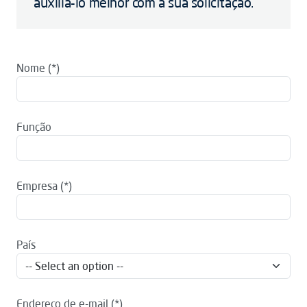
auxiliá-lo melhor com a sua solicitação.
Nome
Função
Empresa
País
Endereço de e-mail