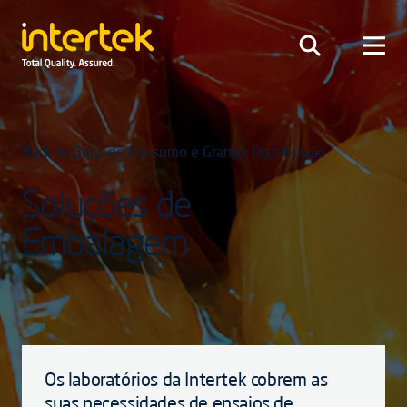
Back to Bens de Consumo e Grande Distribuição
Soluções de
Embalagem
Os laboratórios da Intertek cobrem as
suas necessidades de ensaios de