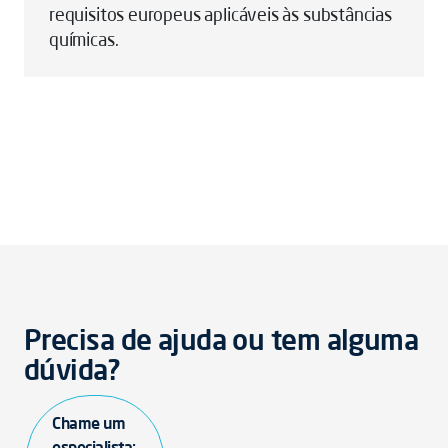
requisitos europeus aplicáveis às substâncias
químicas.
Precisa de ajuda ou tem alguma
dúvida?
Chame um
especialista: