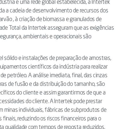
ústria e uma rede global estabelecida, a Intertek
oda a cadeia de desenvolvimento de recursos dos
arvão , à criação de biomassa e granulados de
dade Total da Intertek asseguram que as exigências
segurança, ambientais e operacionais são
l sólido e instalações de preparação de amostras,
uipamentos científicos da indústria para realizar
e petróleo. A análise imediata, final, das cinzas
ras de fusão e da distribuição do tamanho, são
cíficos do cliente e assim garantirmos de que a
ssidades do cliente. A Intertek pode prestar
 em minas individuais, fábricas de subprodutos de
s finais, reduzindo os riscos financeiros para o
lta qualidade com tempos de reposta reduzidos.