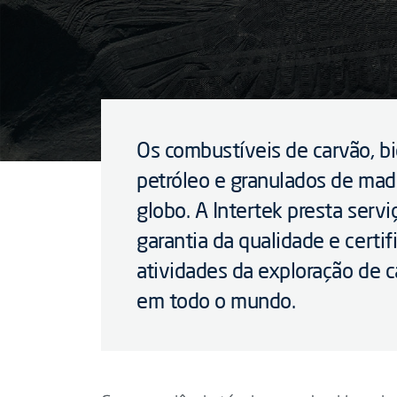
Os combustíveis de carvão, b
petróleo e granulados de mad
globo. A Intertek presta servi
garantia da qualidade e certif
atividades da exploração de c
em todo o mundo.