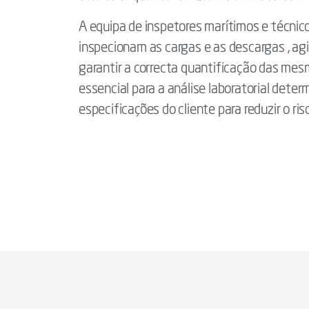
A equipa de inspetores marítimos e técnic
inspecionam as cargas e as descargas , a
garantir a correcta quantificação das mes
essencial para a análise laboratorial dete
especificações do cliente para reduzir o r