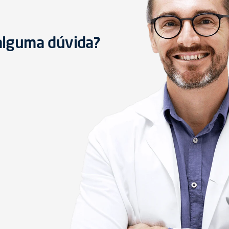
 alguma dúvida?