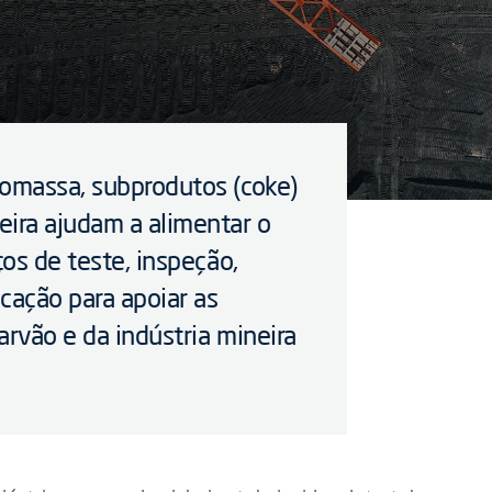
iomassa, subprodutos (coke)
eira ajudam a alimentar o
ços de teste, inspeção,
icação para apoiar as
arvão e da indústria mineira