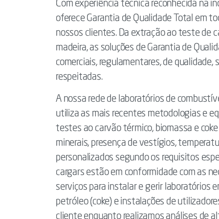
Com experiência técnica reconhecida na ind
oferece Garantia de Qualidade Total em t
nossos clientes. Da extração ao teste de c
madeira, as soluções de Garantia de Quali
comerciais, regulamentares, de qualidade, 
respeitadas.
A nossa rede de laboratórios de combustíve
utiliza as mais recentes metodologias e eq
testes ao carvão térmico, biomassa e coke d
minerais, presença de vestígios, temperatu
personalizados segundo os requisitos espe
cargars estão em conformidade com as nece
serviços para instalar e gerir laboratórios
petróleo (coke) e instalações de utilizadore
cliente enquanto realizamos análises de a