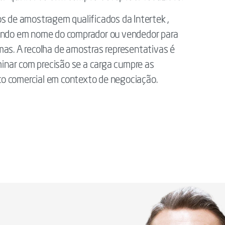
os de amostragem qualificados da Intertek ,
gindo em nome do comprador ou vendedor para
mas. A recolha de amostras representativas é
rminar com precisão se a carga cumpre as
isco comercial em contexto de negociação.