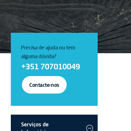
Precisa de ajuda ou tem
alguma dúvida?
+351 707010049
Contacte-nos
Serviços de