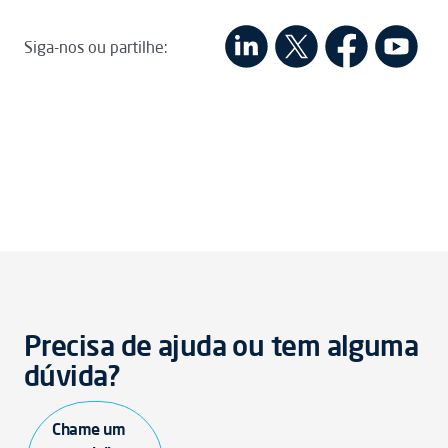
Siga-nos ou partilhe:
Precisa de ajuda ou tem alguma
dúvida?
Chame um