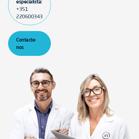
especialista:
+351
220600343
Contacte-
nos