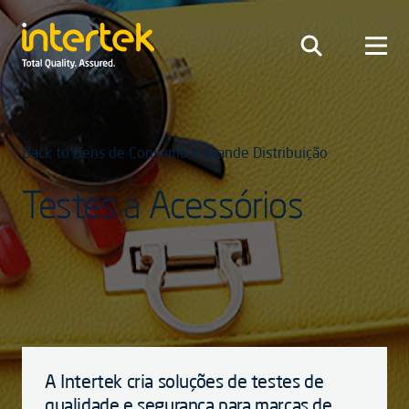
Back to Bens de Consumo e Grande Distribuição
Testes a Acessórios
A Intertek cria soluções de testes de
qualidade e segurança para marcas de