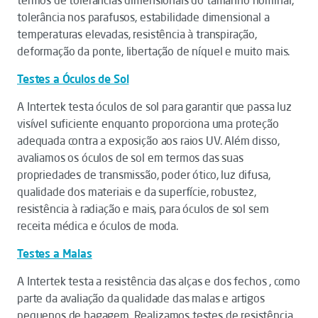
termos de tolerâncias dimensionais do tamanho nominal,
tolerância nos parafusos, estabilidade dimensional a
temperaturas elevadas, resistência à transpiração,
deformação da ponte, libertação de níquel e muito mais.
Testes a Óculos de Sol
A Intertek testa óculos de sol para garantir que passa luz
visível suficiente enquanto proporciona uma proteção
adequada contra a exposição aos raios UV. Além disso,
avaliamos os óculos de sol em termos das suas
propriedades de transmissão, poder ótico, luz difusa,
qualidade dos materiais e da superfície, robustez,
resistência à radiação e mais, para óculos de sol sem
receita médica e óculos de moda.
Testes a Malas
A Intertek testa a resistência das alças e dos fechos , como
parte da avaliação da qualidade das malas e artigos
pequenos de bagagem. Realizamos testes de resistência