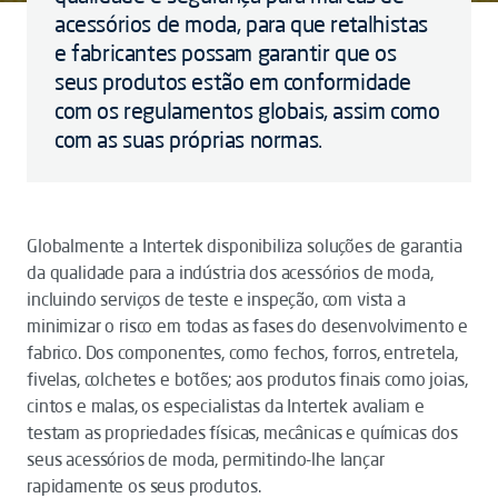
acessórios de moda, para que retalhistas
e fabricantes possam garantir que os
seus produtos estão em conformidade
com os regulamentos globais, assim como
com as suas próprias normas.
Globalmente a Intertek disponibiliza soluções de garantia
da qualidade para a indústria dos acessórios de moda,
incluindo serviços de teste e inspeção, com vista a
minimizar o risco em todas as fases do desenvolvimento e
fabrico. Dos componentes, como fechos, forros, entretela,
fivelas, colchetes e botões; aos produtos finais como joias,
cintos e malas, os especialistas da Intertek avaliam e
testam as propriedades físicas, mecânicas e químicas dos
seus acessórios de moda, permitindo-lhe lançar
rapidamente os seus produtos.