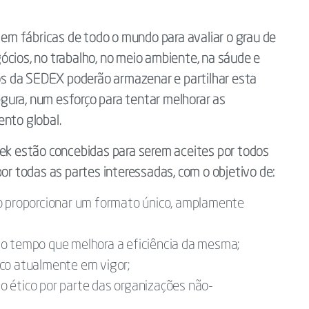
u em fábricas de todo o mundo para avaliar o grau de
ócios, no trabalho, no meio ambiente, na sáude e
s da SEDEX poderão armazenar e partilhar esta
gura, num esforço para tentar melhorar as
ento global.
tek estão concebidas para serem aceites por todos
 todas as partes interessadas, com o objetivo de:
ao proporcionar um formato único, amplamente
mo tempo que melhora a eficiência da mesma;
ico atualmente em vigor;
 ético por parte das organizações não-