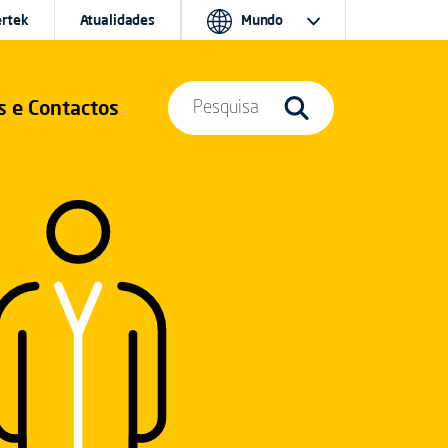
ertek
Atualidades
Mundo
s e Contactos
Pesquisa