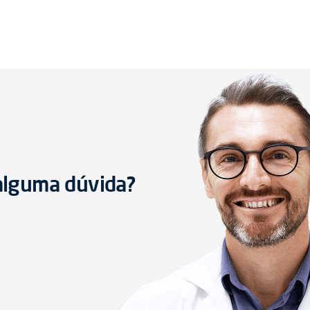
 alguma dúvida?