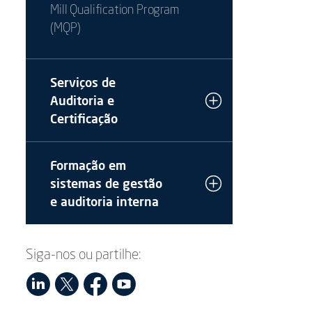
Mill Qualification Program
(MQP)
Serviços de
Auditoria e
Certificação
Formação em
sistemas de gestão
e auditoria interna
Siga-nos ou partilhe: