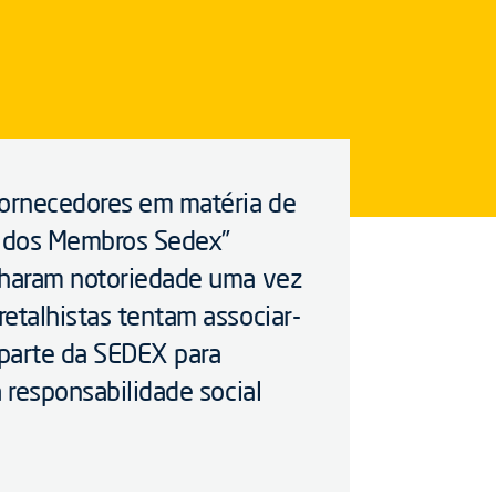
fornecedores em matéria de
o dos Membros Sedex”
anharam notoriedade uma vez
etalhistas tentam associar-
parte da SEDEX para
a responsabilidade social