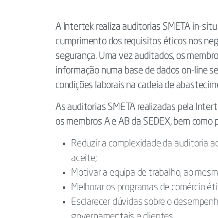
A Intertek realiza auditorias SMETA in-sit
cumprimento dos requisitos éticos nos neg
segurança. Uma vez auditados, os membro
informação numa base de dados on-line se
condições laborais na cadeia de abastecim
As auditorias SMETA realizadas pela Inter
os membros A e AB da SEDEX, bem como por
Reduzir a complexidade da auditoria 
aceite;
Motivar a equipa de trabalho, ao mes
Melhorar os programas de comércio ét
Esclarecer dúvidas sobre o desempenho
governamentais e clientes.