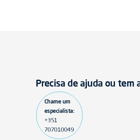
Precisa de ajuda ou tem
Chame um
especialista:
+351
707010049