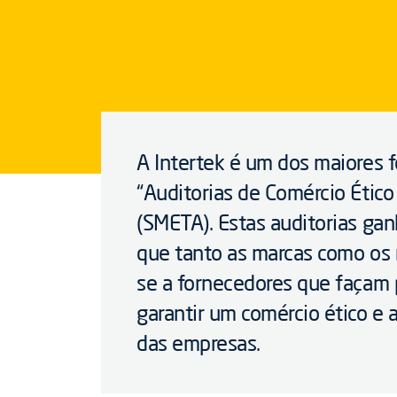
A Intertek é um dos maiores 
“Auditorias de Comércio Étic
(SMETA). Estas auditorias g
que tanto as marcas como os r
se a fornecedores que façam 
garantir um comércio ético e 
das empresas.