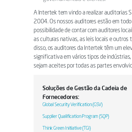
A Intertek tem vindo a realizar auditorias
2004. Os nossos auditores estão em todo 
possibilidade de contar com auditores loca
as culturas nativas, as leis locais e outro
disso, os auditores da Intertek têm um el
significativa em vários tipos de indústria
sejam aceites por todas as partes envolvid
Soluções de Gestão da Cadeia de
Fornecedores:
Global Security Verification (GSV)
Supplier Qualification Program (SQP)
Think Green Initiative (TGI)