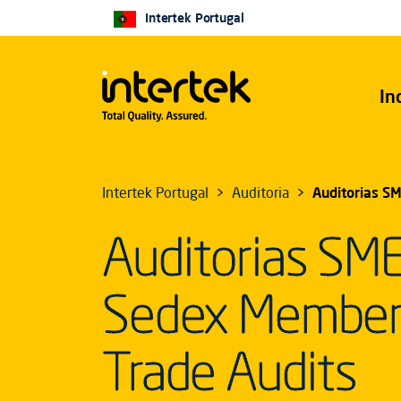
Intertek Portugal
In
Intertek Portugal
Auditoria
Auditorias S
Auditorias SM
Sedex Members
Trade Audits