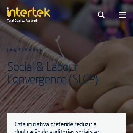
Jump to Auditoria
Social & Labour
Convergence (SLCP)
Esta iniciativa pretende reduzir a
duplicação de auditorias sociais ao