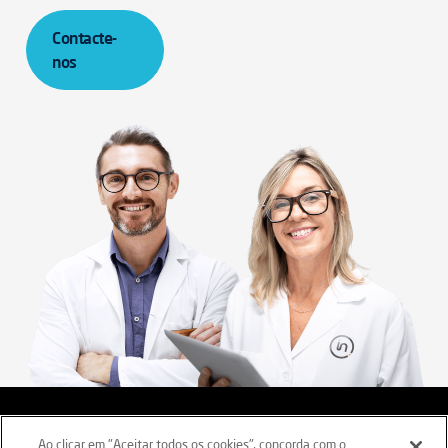
Contacte-
nos
Aviso legal
Termos e Condições
Ao clicar em "Aceitar todos os cookies", concorda com o