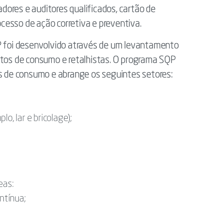
ores e auditores qualificados, cartão de
esso de ação corretiva e preventiva.
QP foi desenvolvido através de um levantamento
utos de consumo e retalhistas. O programa SQP
os de consumo e abrange os seguintes setores:
o, lar e bricolage);
eas:
ntínua;