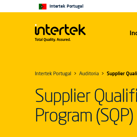
Intertek Portugal
In
Intertek Portugal
Auditoria
Supplier Qual
Supplier Qualif
Program (SQP)