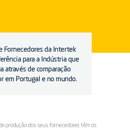
e Fornecedores da Intertek
rência para a Indústria que
ua através de comparação
r em Portugal e no mundo.
de produção dos seus fornecedores têm os