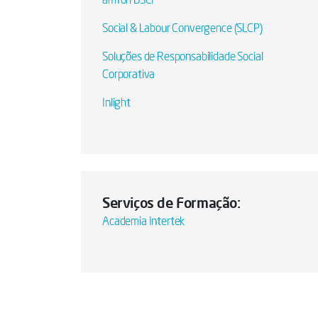
amfori BSCI
Social & Labour Convergence (SLCP)
Soluções de Responsabilidade Social
Corporativa
Inlight
Serviços de Formação:
Academia Intertek