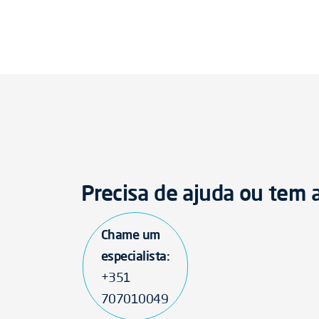
Precisa de ajuda ou tem
Chame um
especialista:
+351
707010049