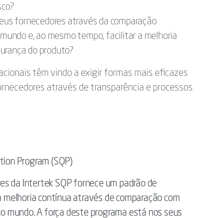
sco?
eus fornecedores através da comparação
o mundo e, ao mesmo tempo, facilitar a melhoria
gurança do produto?
acionais têm vindo a exigir formas mais eficazes
ornecedores através de transparência e processos
ation Program (SQP)
es da Intertek SQP fornece um padrão de
a a melhoria contínua através de comparação com
o mundo. A força deste programa está nos seus