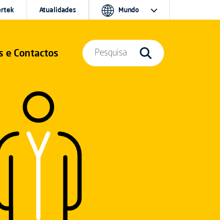
ertek
Atualidades
Mundo
s e Contactos
Pesquisa