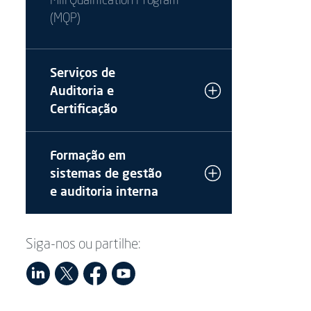
Mill Qualification Program
(MQP)
Serviços de
Auditoria e
Certificação
Formação em
sistemas de gestão
e auditoria interna
Siga-nos ou partilhe: