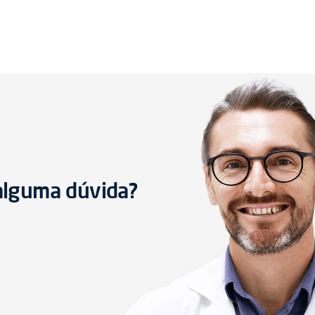
 alguma dúvida?