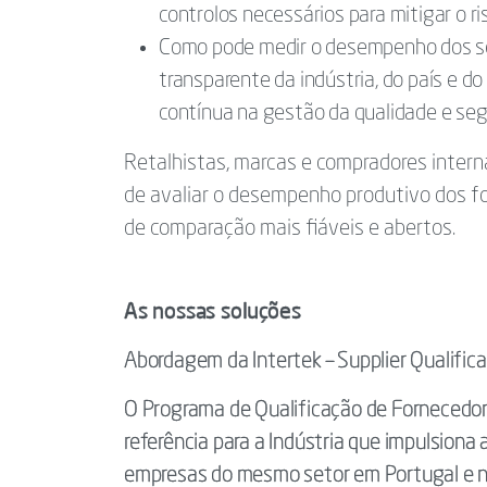
controlos necessários para mitigar o ri
Como pode medir o desempenho dos s
transparente da indústria, do país e d
contínua na gestão da qualidade e se
Retalhistas, marcas e compradores intern
de avaliar o desempenho produtivo dos f
de comparação mais fiáveis e abertos.
As nossas soluções
Abordagem da Intertek – Supplier Qualific
O Programa de Qualificação de Fornecedor
referência para a Indústria que impulsion
empresas do mesmo setor em Portugal e n