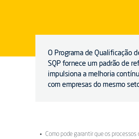
O Programa de Qualificação d
SQP fornece um padrão de refe
impulsiona a melhoria contín
com empresas do mesmo seto
Como pode garantir que os processos 