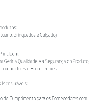
Produtos;
tuário, Brinquedos e Calçado);
P incluem:
a Gerir a Qualidade e a Segurança do Produto;
e Compradores e Fornecedores;
 Mensuráveis;
do de Cumprimento para os Fornecedores com