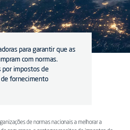
adoras para garantir que as
cumpram com normas.
s por impostos de
s de fornecimento
rganizações de normas nacionais a melhorar a