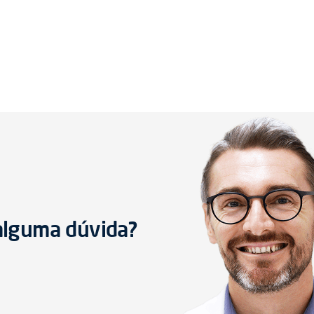
 alguma dúvida?