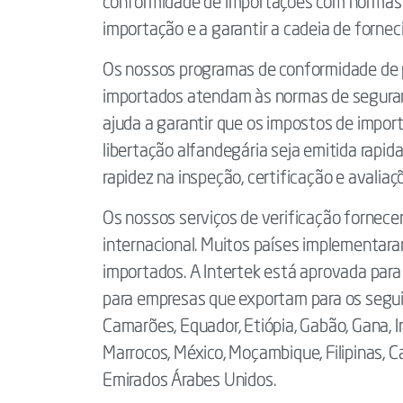
conformidade de importações com normas d
importação e a garantir a cadeia de fornec
Os nossos programas de conformidade de p
importados atendam às normas de seguran
ajuda a garantir que os impostos de impor
libertação alfandegária seja emitida rapid
rapidez na inspeção, certificação e avalia
Os nossos serviços de verificação fornecem
internacional. Muitos países implementara
importados. A Intertek está aprovada para
para empresas que exportam para os seguin
Camarões, Equador, Etiópia, Gabão, Gana, I
Marrocos, México, Moçambique, Filipinas, C
Emirados Árabes Unidos.