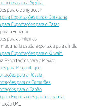
ortações para a Argélia
ões para o Bangladesh
 para Exportações para o Botsuana
 para Exportações para o Catar
 para o Equador
s para as Filipinas
a maquinaria usada exportada para a Índia
 para Exportações para o Kuwait
ara Exportações para o México
ções para Moçambique
ortações para a Rússia
portações para os Camarões
ortações para o Gabão
o para Exportações para o Uganda
ortação UAE