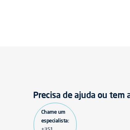
Precisa de ajuda ou tem
Chame um
especialista:
+351