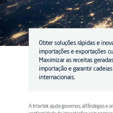
Obter soluções rápidas e inov
importações e exportações 
Maximizar as receitas gerada
importação e garantir cadeia
internacionais.
A Intertek ajuda governos, alfândegas e o