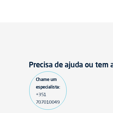
Precisa de ajuda ou tem
Chame um
especialista:
+351
707010049