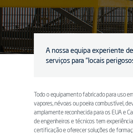
A nossa equipa experiente de
serviços para “locais perigos
Todo o equipamento fabricado para uso em
vapores, névoas ou poeira combustível, d
amplamente reconhecida para os EUA e Can
de engenheiros e técnicos tem experiênci
certificação e oferecer soluções de formaç