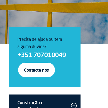
Precisa de ajuda ou tem
alguma dúvida?
+351 707010049
Contacte-nos
Construção e