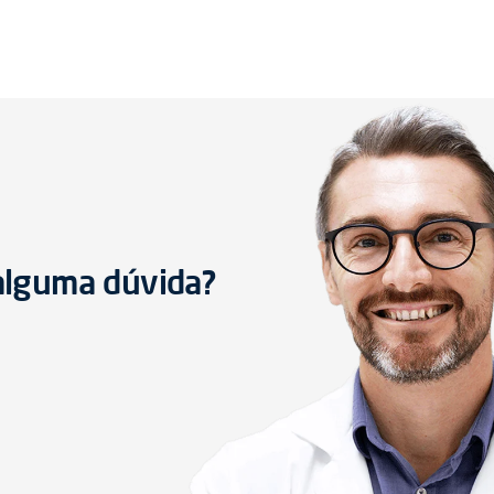
 alguma dúvida?