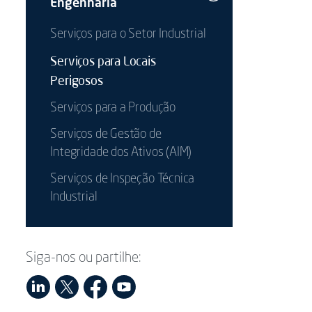
Engenharia
Serviços para o Setor Industrial
Serviços para Locais
Perigosos
Serviços para a Produção
Serviços de Gestão de
Integridade dos Ativos (AIM)
Serviços de Inspeção Técnica
Industrial
Siga-nos ou partilhe: