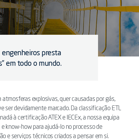
 engenheiros presta
os” em todo o mundo.
 atmosferas explosivas, quer causadas por gás,
eve ser devidamente marcado. Da classificação ETL
adá à certificação ATEX e IECEx, a nossa equipa
a e know-how para ajudá-lo no processo de
ão e serviços técnicos criados a pensar em si.