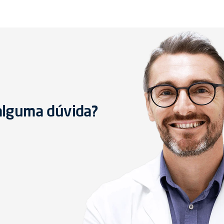
 alguma dúvida?