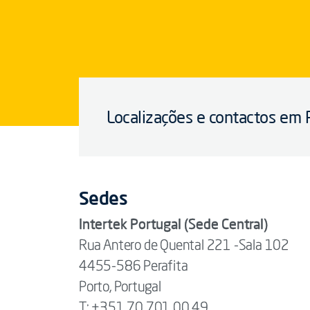
Localizações e contactos em 
Sedes
Intertek Portugal (Sede Central)
Rua Antero de Quental 221 -Sala 102
4455-586 Perafita
Porto, Portugal
T: +351 70 701 00 49