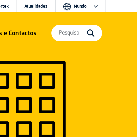
ertek
Atualidades
Mundo
s e Contactos
Pesquisa