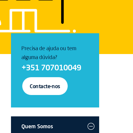
Precisa de ajuda ou tem
alguma dúvida?
+351 707010049
Contacte-nos
Quem Somos