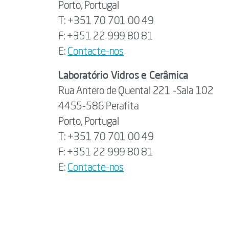
Porto, Portugal
T: +351 70 701 00 49
F: +351 22 999 80 81
E:
Contacte-nos
Laboratório Vidros e Cerâmica
Rua Antero de Quental 221 -Sala 102
4455-586 Perafita
Porto, Portugal
T: +351 70 701 00 49
F: +351 22 999 80 81
E:
Contacte-nos