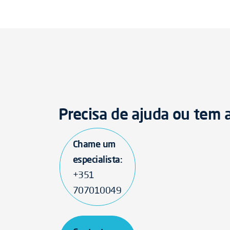
Precisa de ajuda ou tem
Chame um
especialista:
+351
707010049