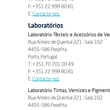
F: +351 22 999 80 81
E:
Contacte-nos
Laboratórios
Laboratório Têxteis e Acessórios de Ve
Rua Antero de Quental 221 -Sala 102
4455-586 Perafita
Porto, Portugal
T: +351 70 701 00 49
F: +351 22 999 80 81
E:
Contacte-nos
Laboratório Tintas, Vernizes e Pigmen
Rua Antero de Quental 221 -Sala 102
4455-586 Perafita