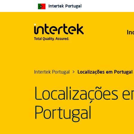
Intertek Portugal
In
Intertek Portugal
Localizações em Portugal
Localizações 
Portugal