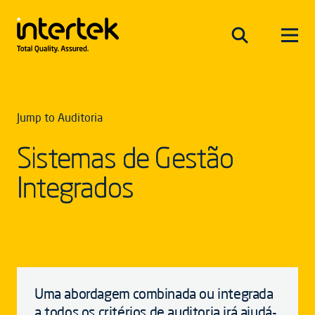
Jump to Auditoria
Sistemas de Gestão
Integrados
Uma abordagem combinada ou integrada
a todos os critérios de auditoria irá ajudá-