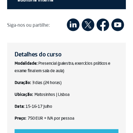
Siga-nos ou partilhe:
Detalhes do curso
Modalidade:
Presencial (palestra, exercícios práticos e
exame final em sala de aula)
Duração:
3 dias (24 horas)
Ubicação:
Matosinhos | Lisboa
Data:
15-16-17 Julho
Preço:
750 EUR + IVA por pessoa