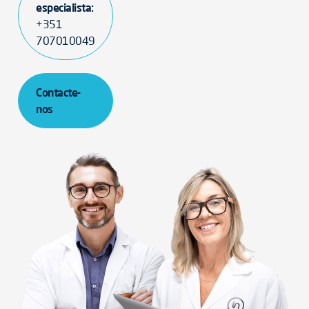
especialista:
+351
707010049
Contacte-
nos