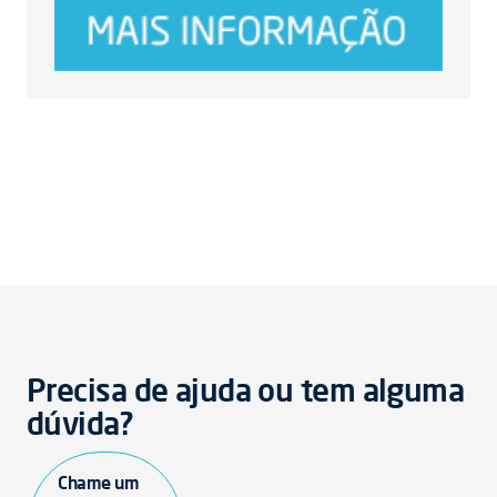
Precisa de ajuda ou tem alguma
dúvida?
Chame um