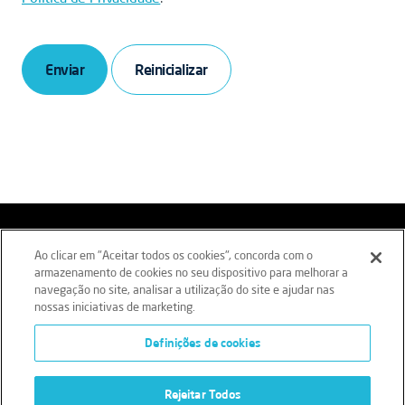
Enviar
Aviso legal
Termos e Condições
Ao clicar em "Aceitar todos os cookies", concorda com o
armazenamento de cookies no seu dispositivo para melhorar a
Política de Privacidade
Política de Cookies
navegação no site, analisar a utilização do site e ajudar nas
nossas iniciativas de marketing.
Livro Reclamações
Definições de cookies
Regime Geral de Prevenção da Corrupção (RGPC)
Rejeitar Todos