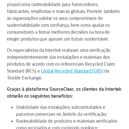
proporciona rastreabilidade para fornecedores,
fabricantes, retalhistas e marcas globais. Permite também
às organizações validar os seus compromissos de
sustentabilidade com confiança, bem como ajudar os
consumidores a tomar melhores decisões na hora de
eleger produtos que apoiam um futuro sustentável.
Os especialistas da Intertek realizam uma verificação
independentemente das instalações e materiais dos
produtos de acordo com os referenciais Recycled Claim
Standard (RCS) e
Global Recycled Standard (GRS)
da
Textile Exchange.
Graças à plataforma SourceClear, os clientes da Intertek
obterão os seguintes benefícios:
Visibilidade das instalações, subcontratados e
parceiros comerciais no âmbito da certificação;
Rastreabilidade de produtos e materiais verificados
como reciclados e com conteúdo orgânico;