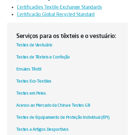
Certificações Textile Exchange Standards
Certificação Global Recycled Standard
Serviços para os têxteis e o vestuário:
Testes de Vestuário
Testes de Têxteis e Confeção
Ensaios Têxtil
Testes Eco-Textiles
Testes em Peles
Acesso ao Mercado da China e Testes GB
Testes de Equipamento de Proteção Individual (EPI)
Testes a Artigos Desportivos