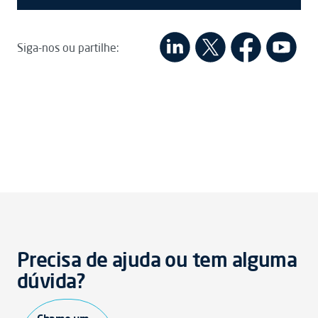
Siga-nos ou partilhe:
Precisa de ajuda ou tem alguma
dúvida?