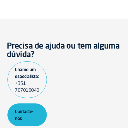
Precisa de ajuda ou tem alguma
dúvida?
Chame um
especialista:
+351
707010049
Contacte-
nos