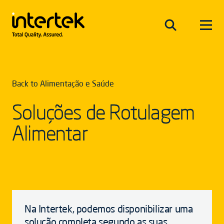
Back to Alimentação e Saúde
Soluções de Rotulagem
Alimentar
Na Intertek, podemos disponibilizar uma
solução completa segundo as suas