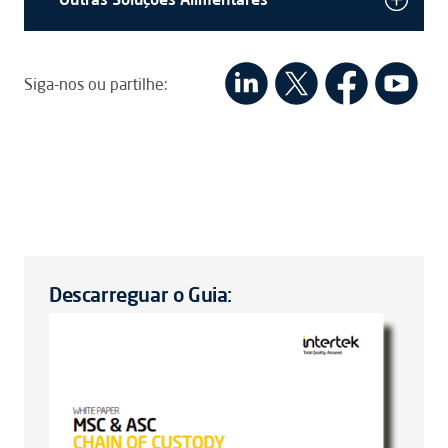
Siga-nos ou partilhe:
Descarreguar o Guia: