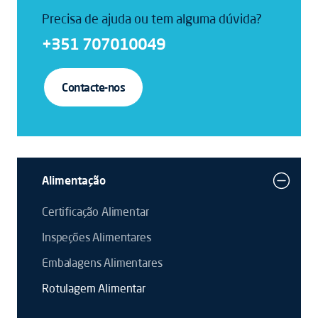
Precisa de ajuda ou tem alguma dúvida?
+351 707010049
Contacte-nos
Alimentação
Certificação Alimentar
Inspeções Alimentares
Embalagens Alimentares
Rotulagem Alimentar