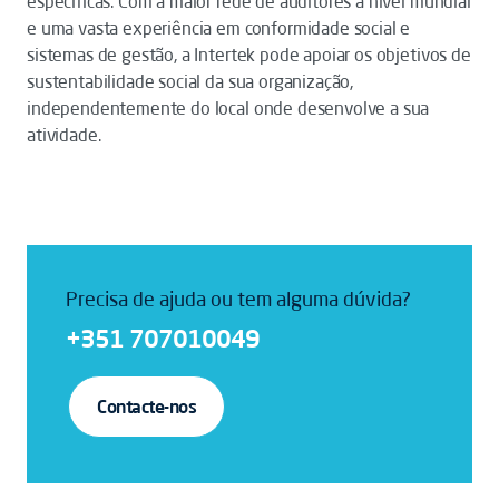
específicas. Com a maior rede de auditores a nível mundial
e uma vasta experiência em conformidade social e
sistemas de gestão, a Intertek pode apoiar os objetivos de
sustentabilidade social da sua organização,
independentemente do local onde desenvolve a sua
atividade.
Precisa de ajuda ou tem alguma dúvida?
+351 707010049
Contacte-nos