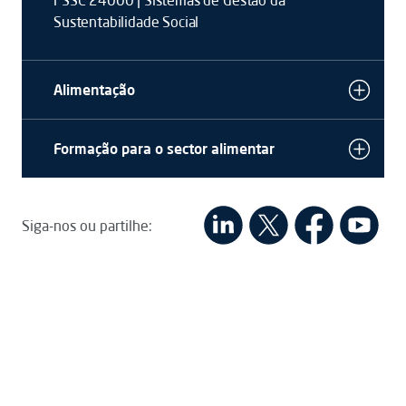
FSSC 24000 | Sistemas de Gestão da
Sustentabilidade Social
Alimentação
Formação para o sector alimentar
Siga-nos ou partilhe: