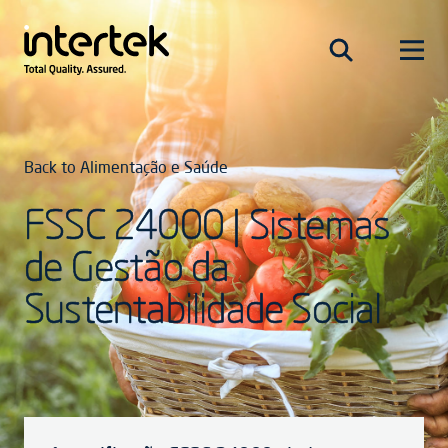
Back to Alimentação e Saúde
FSSC 24000 | Sistemas
de Gestão da
Sustentabilidade Social