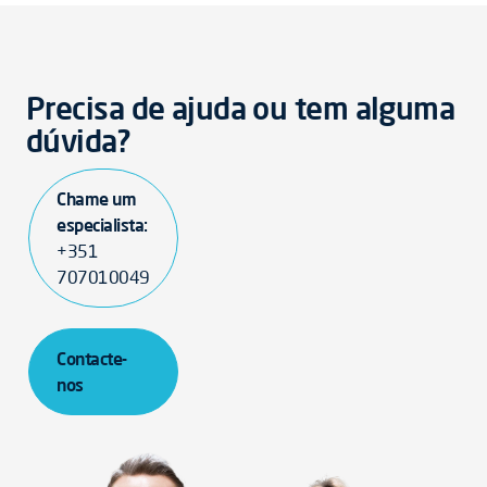
Precisa de ajuda ou tem alguma
dúvida?
Chame um
especialista:
+351
707010049
Contacte-
nos