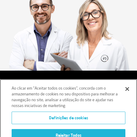
Aviso legal
Termos e Condições
Ao clicar em "Aceitar todos os cookies", concorda com o
armazenamento de cookies no seu dispositivo para melhorar a
Política de Privacidade
Política de Cookies
navegação no site, analisar a utilização do site e ajudar nas
nossas iniciativas de marketing.
Livro Reclamações
Definições de cookies
Regime Geral de Prevenção da Corrupção (RGPC)
Rejeitar Todos