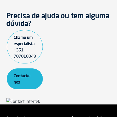
Precisa de ajuda ou tem alguma
dúvida?
Chame um
especialista:
+351
707010049
Contacte-
nos