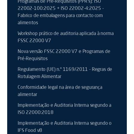
Programas de Pré-Requisitos (PPR’s): ISO
22002-100:2025 + ISO 22002-4:2025 -
Fabrico de embalagens para contacto com
alimentos
Workshop prático de auditoria aplicada à norma
FSSC 22000 V7
Nova versão FSSC 22000 V7 e Programas de
Pré-Requisitos
Regulamento (UE) n.º 1169/2011 - Regras de
Rotulagem Alimentar
Conformidade legal na área de segurança
alimentar
Implementação e Auditoria Interna segundo a
ISO 22000:2018
Implementação e Auditoria Interna segundo o
IFS Food v8