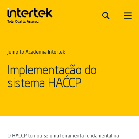
Jump to Academia Intertek
Implementação do
sistema HACCP
O HACCP tornou-se uma ferramenta fundamental na