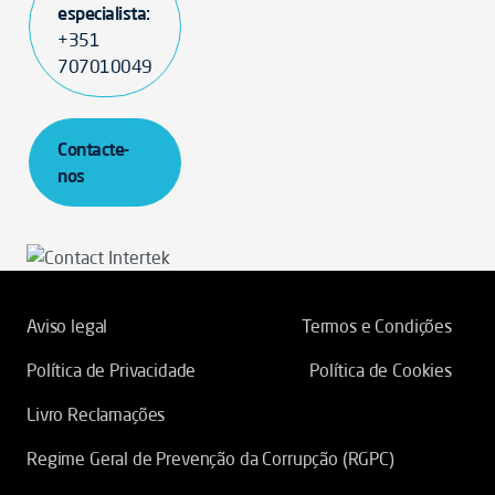
especialista:
+351
707010049
Contacte-
nos
Aviso legal
Termos e Condições
Política de Privacidade
Política de Cookies
Livro Reclamações
Regime Geral de Prevenção da Corrupção (RGPC)