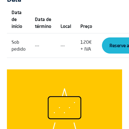
Data
de
Data de
início
término
Local
Preço
Sob
120€
---
---
Reserve 
pedido
+ IVA