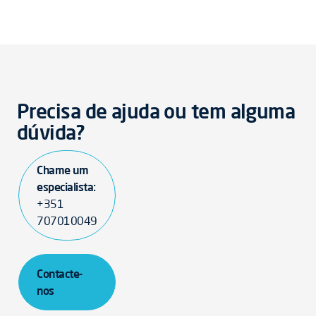
Precisa de ajuda ou tem alguma
dúvida?
Chame um
especialista:
+351
707010049
Contacte-
nos