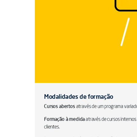
Modalidades de formação
Cursos abertos
através de um programa variado
Formação à medida
através de cursos internos
clientes.