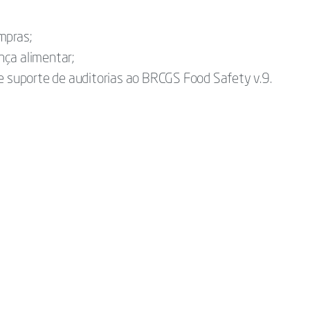
mpras;
nça alimentar;
 e suporte de auditorias ao BRCGS Food Safety v.9.