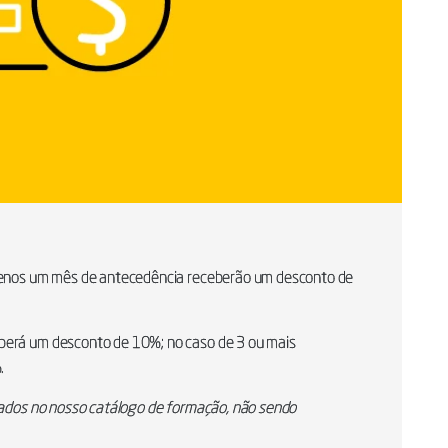
menos um mês de antecedência receberão um desconto de
erá um desconto de 10%; no caso de 3 ou mais
.
cados no nosso catálogo de formação, não sendo