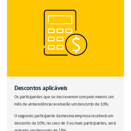
Descontos aplicáveis
Os participantes que se inscreverem com pelo menos um
mês de antecedência receberão um desconto de 10%;
O segundo participante da mesma empresa receberá um
desconto de 10%; no caso de 3 ou mais participantes, será
aplicado um desconto de 15%.