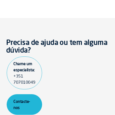
Precisa de ajuda ou tem alguma
dúvida?
Chame um
especialista:
+351
707010049
Contacte-
nos