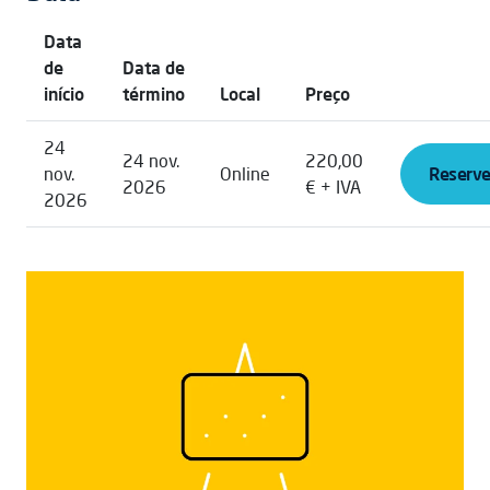
Data
de
Data de
início
término
Local
Preço
24
24 nov.
220,00
nov.
Online
Reserve
2026
€ + IVA
2026