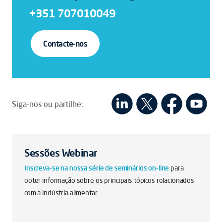
+351 707010049
Contacte-nos
Siga-nos ou partilhe:
Sessões Webinar
Inscreva-se na nossa série de seminários on-line
para
obter informação sobre os principais tópicos relacionados
com a indústria alimentar.