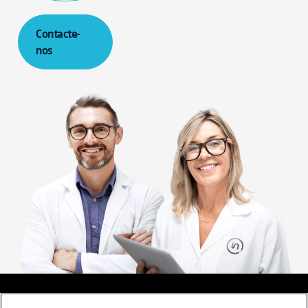
Contacte-
nos
Aviso legal
Termos e Condições