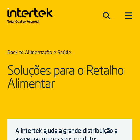
Back to Alimentação e Saúde
Soluções para o Retalho
Alimentar
A Intertek ajuda a grande distribuíção a
assegurar que os seus produtos