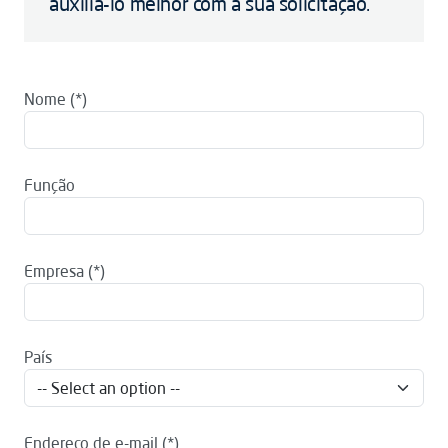
auxiliá-lo melhor com a sua solicitação.
Nome
Função
Empresa
País
Endereço de e-mail