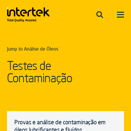
Jump to Análise de Óleos
Testes de
Contaminação
Provas e análise de contaminação em
óleos lubrificantes e fluídos.