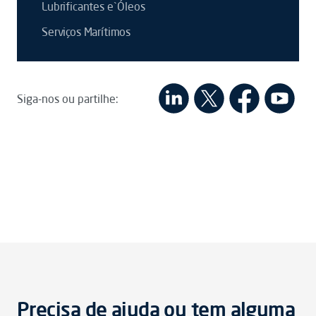
Lubrificantes e`Óleos
Serviços Marítimos
Siga-nos ou partilhe:
Precisa de ajuda ou tem alguma