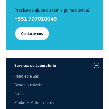
Precisa de ajuda ou tem alguma dúvida?
+351 707010049
Contacte-nos
Serviços de Laboratório
Petróleo e Gás
Biocombustiveis
Gases
Produtos Petroquímicos