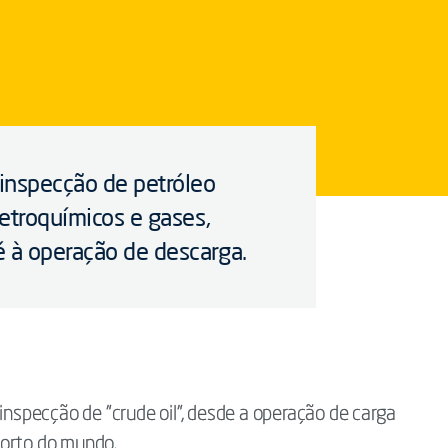
 inspecção de petróleo
petroquímicos e gases,
é à operação de descarga.
 inspecção de "crude oil", desde a operação de carga
porto do mundo.