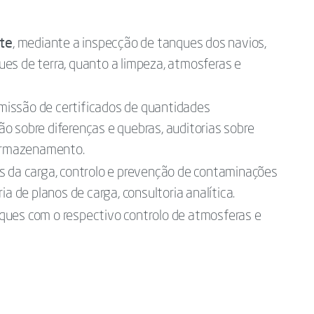
te
, mediante a inspecção de tanques dos navios,
es de terra, quanto a limpeza, atmosferas e
emissão de certificados de quantidades
o sobre diferenças e quebras, auditorias sobre
 armazenamento.
es da carga, controlo e prevenção de contaminações
ia de planos de carga, consultoria analítica.
nques com o respectivo controlo de atmosferas e