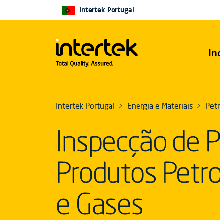
Intertek Portugal
In
Intertek Portugal
Energia e Materiais
Petr
Inspecção de P
Produtos Petr
e Gases