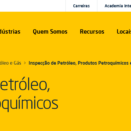
Carreiras
Academia Int
dústrias
Quem Somos
Recursos
Locai
óleo e Gás
Inspecção de Petróleo, Produtos Petroquímicos 
etróleo,
oquímicos