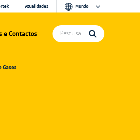
ertek
Atualidades
Mundo
s e Contactos
Pesquisa
e Gases