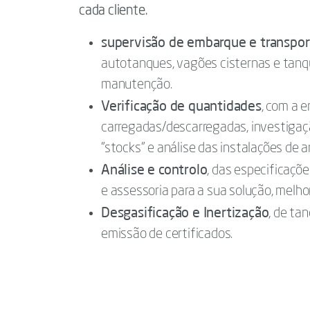
cada cliente.
supervisão de embarque e transpor
autotanques, vagões cisternas e tanqu
manutenção.
Verificação de quantidades
, com a 
carregadas/descarregadas, investigaçã
"stocks" e análise das instalações de
Análise e controlo
, das especificaçõ
e assessoria para a sua solução, melhor
Desgasificação e Inertização
, de ta
emissão de certificados.