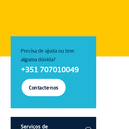
Precisa de ajuda ou tem
alguma dúvida?
+351 707010049
Contacte-nos
Serviços de