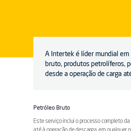
A Intertek é líder mundial em
bruto, produtos petrolíferos, 
desde a operação de carga at
Petróleo Bruto
Este serviço inclui o processo completo da
até à operação de descarga, em qualquer 