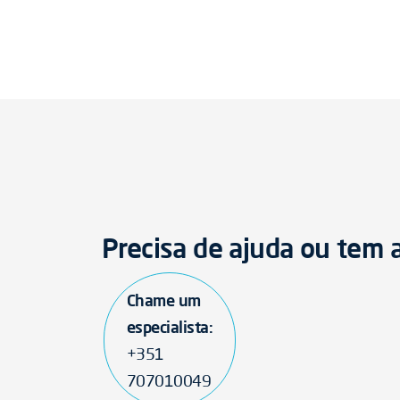
Precisa de ajuda ou tem
Chame um
especialista:
+351
707010049