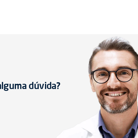
 alguma dúvida?