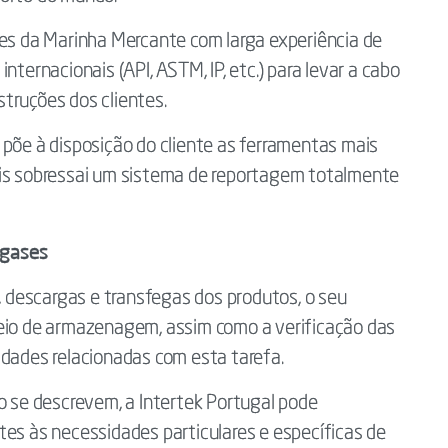
ães da Marinha Mercante com larga experiência de
nternacionais (API, ASTM, IP, etc.) para levar a cabo
truções dos clientes.
 põe à disposição do cliente as ferramentas mais
ais sobressai um sistema de reportagem totalmente
 gases
s, descargas e transfegas dos produtos, o seu
meio de armazenagem, assim como a verificação das
idades relacionadas com esta tarefa.
o se descrevem, a Intertek Portugal pode
tes às necessidades particulares e específicas de