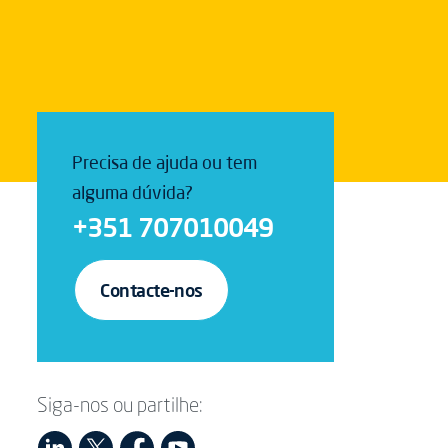
Precisa de ajuda ou tem
alguma dúvida?
+351 707010049
Contacte-nos
Siga-nos ou partilhe: