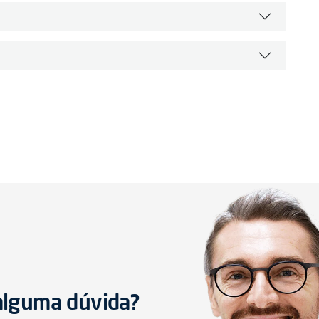
 alguma dúvida?