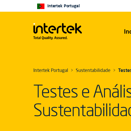
Intertek Portugal
In
Intertek Portugal
Sustentabilidade
Teste
Testes e Análi
Sustentabilida