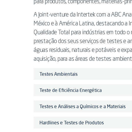
para produtos, componentes, matérias-prim
A Joint-venture da Intertek com a ABC Ana
México e à América Latina, destacando a I
Qualidade Total para indústrias em todo o
prestação dos seus serviços de testes e an
águas residuais, naturais e potáveis e expa
aquisição, para as áreas de testes ambienta
Testes Ambientais
Teste de Eficiência Energética
Testes e Análises a Químicos e a Materiais
Hardlines e Testes de Produtos