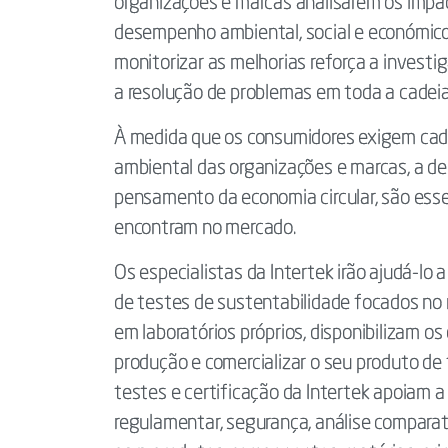
organizações e marcas analisarem os imp
desempenho ambiental, social e económico.
monitorizar as melhorias reforça a invest
a resolução de problemas em toda a cadei
À medida que os consumidores exigem cada
ambiental das organizações e marcas, a d
pensamento da economia circular, são esse
encontram no mercado.
Os especialistas da Intertek irão ajudá-lo
de testes de sustentabilidade focados no 
em laboratórios próprios, disponibilizam o
produção e comercializar o seu produto de
testes e certificação da Intertek apoiam 
regulamentar, segurança, análise comparativ