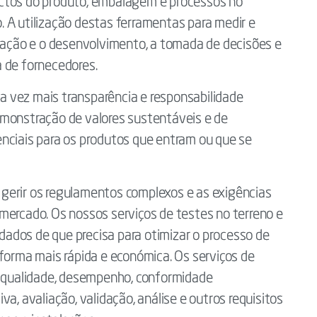
actos do produto, embalagem e processos no
 A utilização destas ferramentas para medir e
igação e o desenvolvimento, a tomada de decisões e
a de fornecedores.
 vez mais transparência e responsabilidade
emonstração de valores sustentáveis e de
nciais para os produtos que entram ou que se
 a gerir os regulamentos complexos e as exigências
mercado. Os nossos serviços de testes no terreno e
s dados de que precisa para otimizar o processo de
 forma mais rápida e económica. Os serviços de
a qualidade, desempenho, conformidade
a, avaliação, validação, análise e outros requisitos