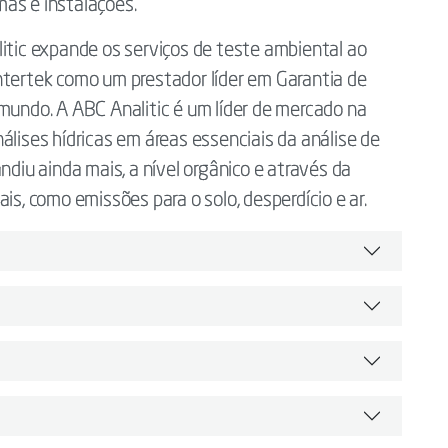
as e instalações.
litic expande os serviços de teste ambiental ao
ntertek como um prestador líder em Garantia de
 mundo. A ABC Analitic é um líder de mercado na
álises hídricas em áreas essenciais da análise de
ndiu ainda mais, a nível orgânico e através da
is, como emissões para o solo, desperdício e ar.