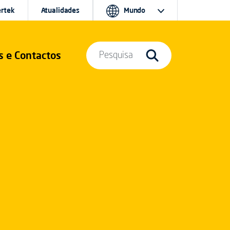
ertek
Atualidades
Mundo
s e Contactos
Pesquisa