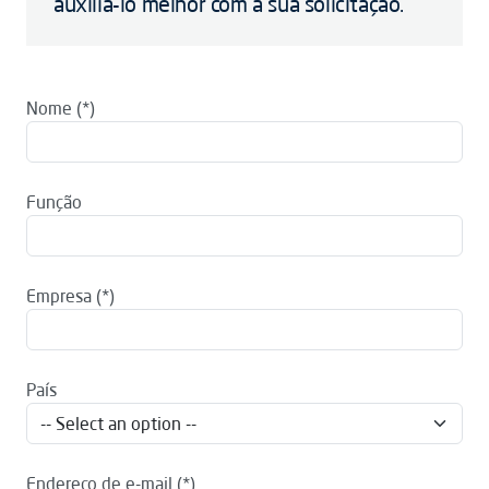
auxiliá-lo melhor com a sua solicitação.
Nome
Função
Empresa
País
Endereço de e-mail