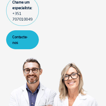
Chame um
especialista:
+351
707010049
Contacte-
nos