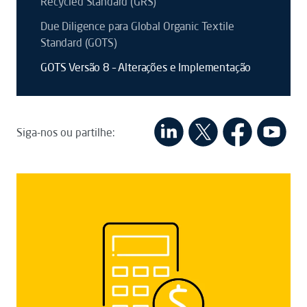
Recycled Standard (GRS)
Due Diligence para Global Organic Textile
Standard (GOTS)
GOTS Versão 8 – Alterações e Implementação
Siga-nos ou partilhe: