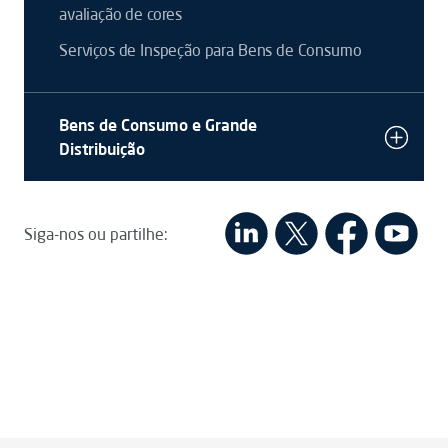
avaliação de cores
Serviços de Inspeção para Bens de Consumo
Bens de Consumo e Grande
Distribuição
Siga-nos ou partilhe: