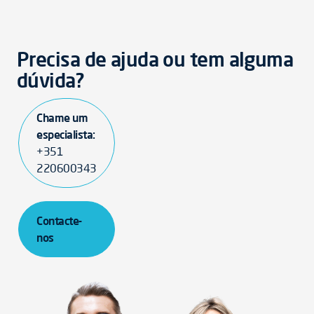
Precisa de ajuda ou tem alguma
dúvida?
Chame um
especialista:
+351
220600343
Contacte-
nos