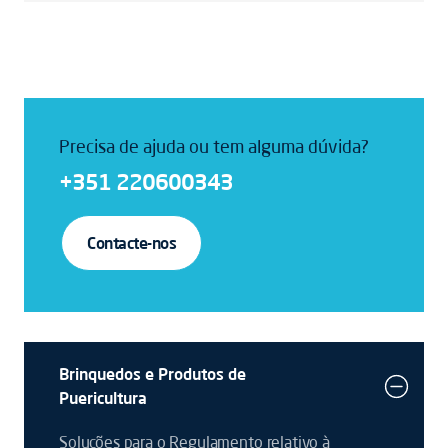
Precisa de ajuda ou tem alguma dúvida?
+351 220600343
Contacte-nos
Brinquedos e Produtos de
Puericultura
Soluções para o Regulamento relativo à