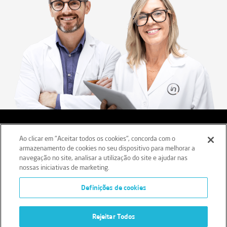
Aviso legal
Termos e Condições
Ao clicar em "Aceitar todos os cookies", concorda com o
armazenamento de cookies no seu dispositivo para melhorar a
Política de Privacidade
Política de Cookies
navegação no site, analisar a utilização do site e ajudar nas
nossas iniciativas de marketing.
Livro Reclamações
Definições de cookies
Regime Geral de Prevenção da Corrupção (RGPC)
Rejeitar Todos