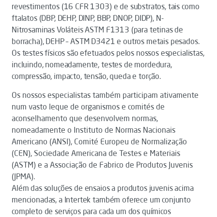
revestimentos (16 CFR 1303) e de substratos, tais como
ftalatos (DBP, DEHP, DINP, BBP, DNOP, DIDP), N-
Nitrosaminas Voláteis ASTM F1313 (para tetinas de
borracha), DEHP – ASTM D3421 e outros metais pesados.
Os testes físicos são efetuados pelos nossos especialistas,
incluindo, nomeadamente, testes de mordedura,
compressão, impacto, tensão, queda e torção.
Os nossos especialistas também participam ativamente
num vasto leque de organismos e comités de
aconselhamento que desenvolvem normas,
nomeadamente o Instituto de Normas Nacionais
Americano (ANSI), Comité Europeu de Normalização
(CEN), Sociedade Americana de Testes e Materiais
(ASTM) e a Associação de Fabrico de Produtos Juvenis
(JPMA).
Além das soluções de ensaios a produtos juvenis acima
mencionadas, a Intertek também oferece um conjunto
completo de serviços para cada um dos químicos