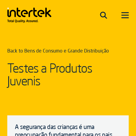
Back to Bens de Consumo e Grande Distribuição
Testes a Produtos
Juvenis
A segurança das crianças é uma
preocupação fundamental para os pais,