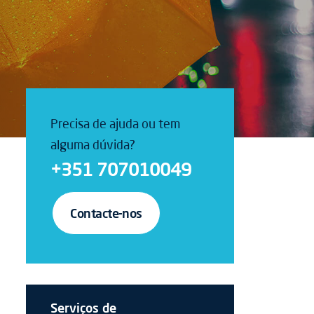
Precisa de ajuda ou tem
alguma dúvida?
+351 707010049
Contacte-nos
Serviços de