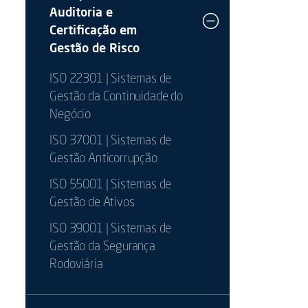
Auditoria e
Certificação em
Gestão de Risco
ISO 22301 | Sistemas de
Gestão da Continuidade do
Negócio
ISO 37001 | Sistemas de
Gestão Anticorrupção
ISO 55001 | Sistemas de
Gestão de Ativos
ISO 39001 | Sistemas de
Gestão da Segurança
Rodoviária