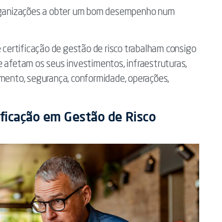
 organizações a obter um bom desempenho num
e certificação de gestão de risco trabalham consigo
que afetam os seus investimentos, infraestruturas,
imento, segurança, conformidade, operações,
ificação em Gestão de Risco