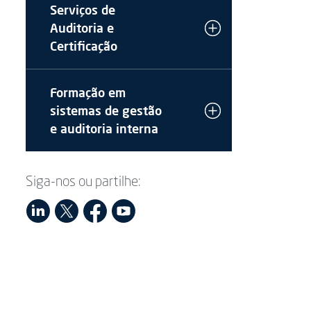
Serviços de
Auditoria e
Certificação
Formação em
sistemas de gestão
e auditoria interna
Siga-nos ou partilhe: